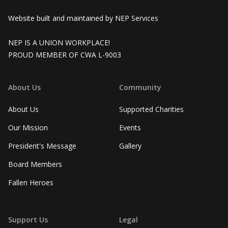
Website built and maintained by
NEP Services
NEP IS A UNION WORKPLACE!
PROUD MEMBER OF CWA L-9003
About Us
Community
About Us
Supported Charities
Our Mission
Events
President's Message
Gallery
Board Members
Fallen Heroes
Support Us
Legal